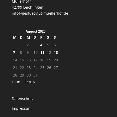
Müllerhof 1
42799 Leichlingen
info@gestuet-gut-muellerhof.de
August 2023
M
D
M
D
F
S
S
1
2
3
4
5
6
7
8
9
10
11
12
13
14
15
16
17
18
19
20
21
22
23
24
25
26
27
28
29
30
31
« Juni
Sep. »
Datenschutz
Impressum