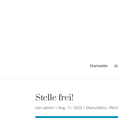
Startseite
D
Stelle frei!
von
admin
|
Aug. 11, 2023
|
Manufaktur
,
Pfer