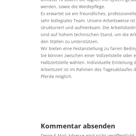
werden, sowie die Weidepflege.
Es
erwartet sie ein freundliches, professionel
sehr kollegiales Team. Unsere Arbeitsweise ist
strukturiert und aufmerksam. Die Arbeitsbed
sind auf hohem technischen Stand, um die Arb
den Ställen zu unterstützen.
Wir bieten eine Festanstellung zu fairen Bedi
Sie können zwischen einer Vollzeitstelle oder 
Halbzeitstelle wählen. Individuelle Einteilung 
Arbeitszeit ist im Rahmen des Tagesablaufes 
Pferde möglich.
Kommentar absenden
Deine E-Mail-Adresse wird nicht veröffentlicht.