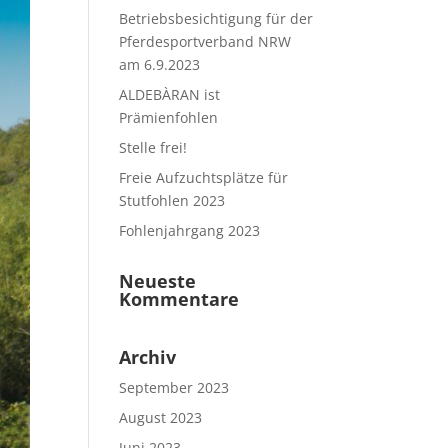
Betriebsbesichtigung für der
Pferdesportverband NRW
am 6.9.2023
ALDEBÀRAN ist
Prämienfohlen
Stelle frei!
Freie Aufzuchtsplätze für
Stutfohlen 2023
Fohlenjahrgang 2023
Neueste
Kommentare
Archiv
September 2023
August 2023
Juni 2023