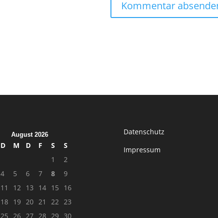
Datenschutz
August 2026
D
M
D
F
S
S
Impressum
1
2
4
5
6
7
8
9
11
12
13
14
15
16
18
19
20
21
22
23
25
26
27
28
29
30