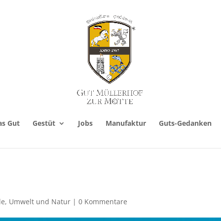
as Gut
Gestüt
Jobs
Manufaktur
Guts-Gedanken
de
,
Umwelt und Natur
|
0 Kommentare